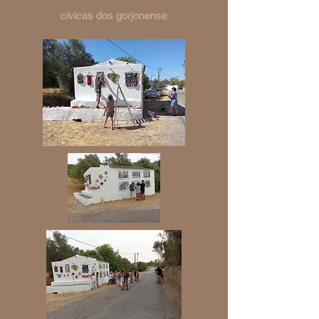
cívicas dos gorjonense