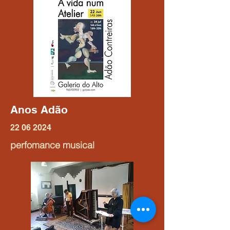
Anos Adão
22 06 2024
perfomance musical